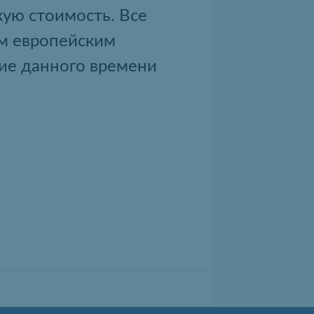
кую стоимость. Все
ем европейским
ние данного времени