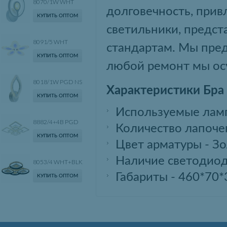
8070/1W WHT
долговечность, прив
КУПИТЬ ОПТОМ
светильники, предст
8091/5 WHT
стандартам. Мы пред
КУПИТЬ ОПТОМ
любой ремонт мы ос
8018/1W PGD NS
Характеристики Бра
КУПИТЬ ОПТОМ
Используемые лам
8882/4+4B PGD
Количество лапочек
КУПИТЬ ОПТОМ
Цвет арматуры - З
Наличие светодиод
8053/4 WHT+BLK
Габариты - 460*70*
КУПИТЬ ОПТОМ