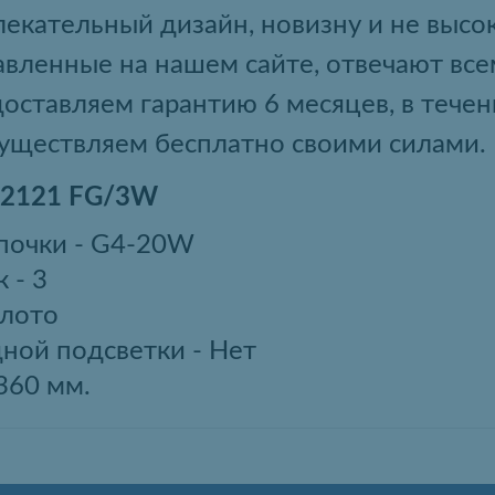
лекательный дизайн, новизну и не высо
авленные на нашем сайте, отвечают вс
оставляем гарантию 6 месяцев, в тече
уществляем бесплатно своими силами.
 2121 FG/3W
почки - G4-20W
 - 3
олото
ной подсветки - Нет
360 мм.