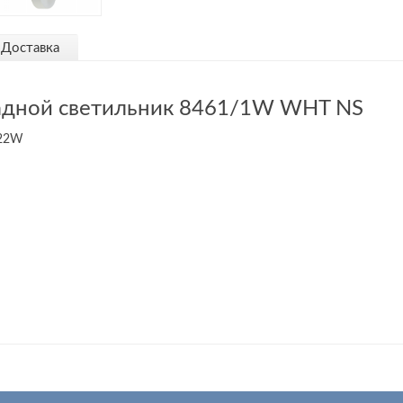
Доставка
адной светильник 8461/1W WHT NS
 22W