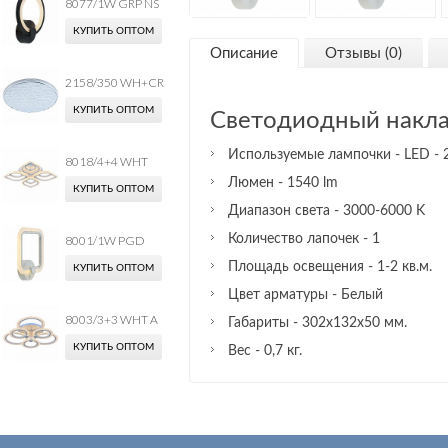
8077/1W GRP NS
КУПИТЬ ОПТОМ
Описание
Отзывы (0)
2158/350 WH+CR
КУПИТЬ ОПТОМ
Светодиодный накл
Используемые лампочки - LED -
8018/4+4 WHT
Люмен - 1540 lm
КУПИТЬ ОПТОМ
Диапазон света - 3000-6000 K
Количество лапочек - 1
8001/1W PGD
Площадь освещения - 1-2 кв.м.
КУПИТЬ ОПТОМ
Цвет арматуры - Белый
8003/3+3 WHT A
Габариты - 302х132х50 мм.
КУПИТЬ ОПТОМ
Вес - 0,7 кг.