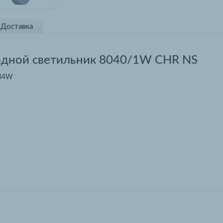
Доставка
адной светильник 8040/1W CHR NS
 34W