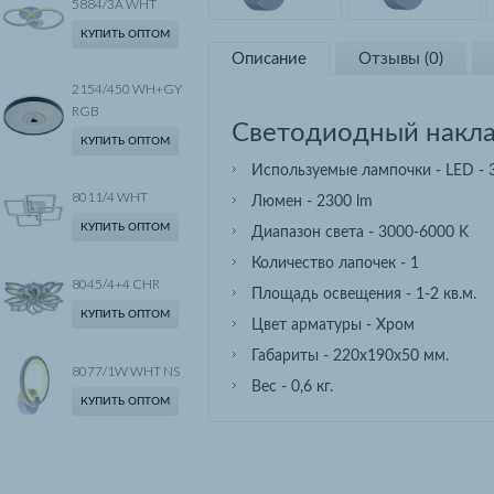
5884/3A WHT
КУПИТЬ ОПТОМ
Описание
Отзывы (0)
2154/450 WH+GY
RGB
Светодиодный накл
КУПИТЬ ОПТОМ
Используемые лампочки - LED -
8011/4 WHT
Люмен - 2300 lm
КУПИТЬ ОПТОМ
Диапазон света - 3000-6000 K
Количество лапочек - 1
8045/4+4 CHR
Площадь освещения - 1-2 кв.м.
КУПИТЬ ОПТОМ
Цвет арматуры - Хром
Габариты - 220х190х50 мм.
8077/1W WHT NS
Вес - 0,6 кг.
КУПИТЬ ОПТОМ