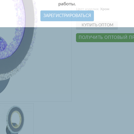
работы.
Цвет изделия:
Хром
ЗАРЕГИСТРИРОВАТЬСЯ
КУПИТЬ ОПТОМ
ПОЛУЧИТЬ ОПТОВЫЙ П