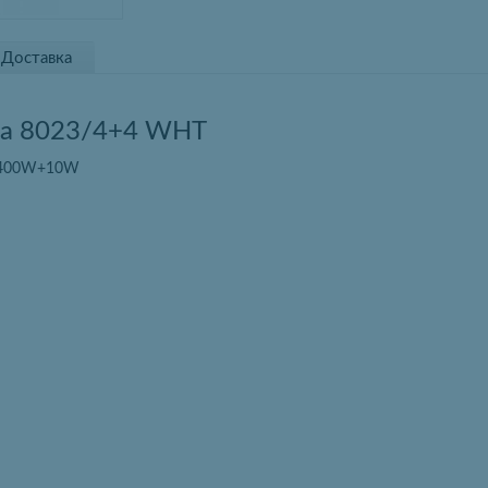
Доставка
ра 8023/4+4 WHT
- 400W+10W