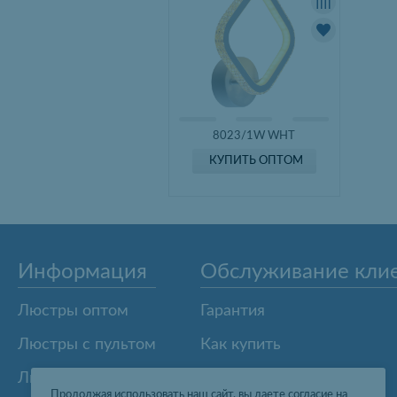
8023/1W WHT
КУПИТЬ ОПТОМ
Информация
Обслуживание кли
Люстры оптом
Гарантия
Люстры с пультом
Как купить
Люстры из Китая
Карта сайта
Продолжая использовать наш сайт, вы даете согласие на