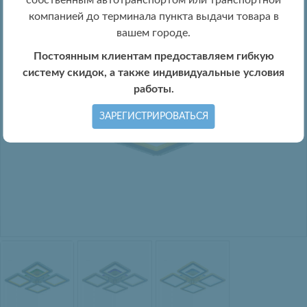
собственным автотранспортом или транспортной
компанией до терминала пункта выдачи товара в
вашем городе.
Постоянным клиентам предоставляем гибкую
систему скидок, а также индивидуальные условия
работы.
ЗАРЕГИСТРИРОВАТЬСЯ