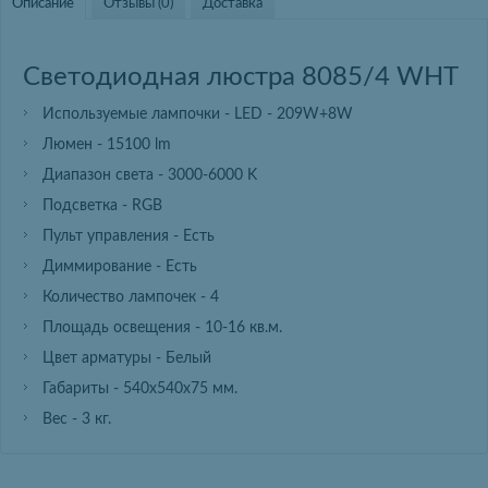
Описание
Отзывы (0)
Доставка
Светодиодная люстра 8085/4 WHT
Используемые лампочки - LED - 209W+8W
Люмен - 15100 lm
Диапазон света - 3000-6000 K
Подсветка - RGB
Пульт управления - Есть
Диммирование - Есть
Количество лампочек - 4
Площадь освещения - 10-16 кв.м.
Цвет арматуры - Белый
Габариты - 540х540х75 мм.
Вес - 3 кг.