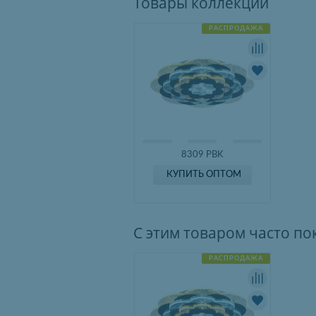
Товары коллекции
РАСПРОДАЖА
8309 PBK
КУПИТЬ ОПТОМ
С этим товаром часто п
РАСПРОДАЖА