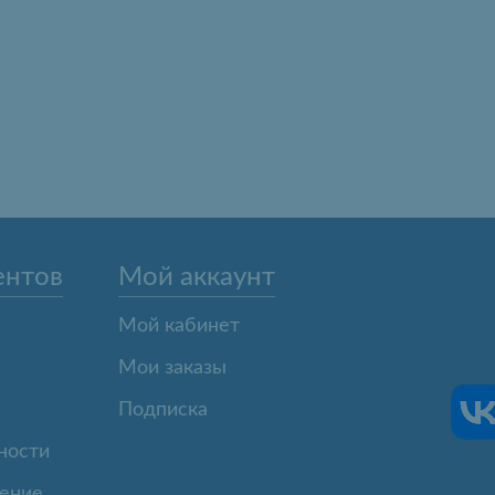
ентов
Мой аккаунт
Мой кабинет
Мои заказы
Подписка
ности
шение