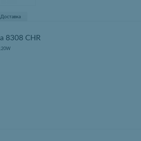
Доставка
а 8308 CHR
 120W