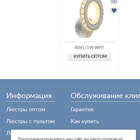
8061/1W WHT
КУПИТЬ ОПТОМ
Информация
Обслуживание кли
Люстры оптом
Гарантия
Люстры с пультом
Как купить
Люстры из Китая
Карта сайта
Продолжая использовать наш сайт, вы даете согласие на