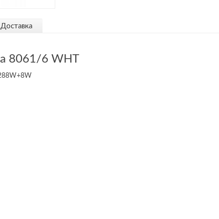
Доставка
ра 8061/6 WHT
- 288W+8W