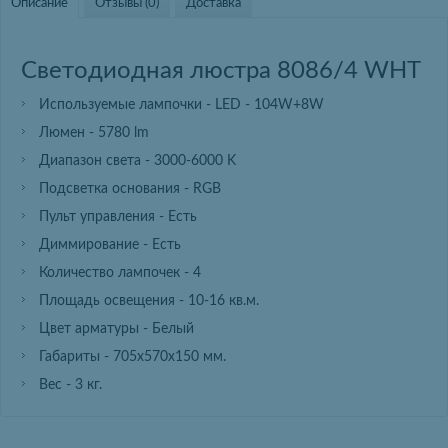
Описание
Отзывы (0)
Доставка
Светодиодная люстра 8086/4 WHT
Используемые лампочки - LED - 104W+8W
Люмен - 5780 lm
Диапазон света - 3000-6000 K
Подсветка основания - RGB
Пульт управления - Есть
Диммирование - Есть
Количество лампочек - 4
Площадь освещения - 10-16 кв.м.
Цвет арматуры - Белый
Габариты - 705х570х150 мм.
Вес - 3 кг.