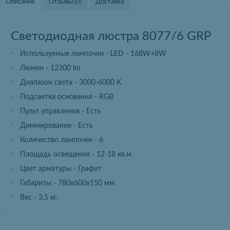
Описание
Отзывы (0)
Доставка
Светодиодная люстра 8077/6 GRP
Используемые лампочки - LED - 168W+8W
Люмен - 12300 lm
Диапазон света - 3000-6000 K
Подсветка основания - RGB
Пульт управления - Есть
Диммирование - Есть
Количество лампочек - 6
Площадь освещения - 12-18 кв.м.
Цвет арматуры - Графит
Габариты - 780х600х150 мм.
Вес - 3,5 кг.