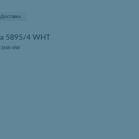
Доставка
ра 5895/4 WHT
- 136W+8W