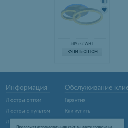
5895/2 WHT
КУПИТЬ ОПТОМ
Информация
Обслуживание кли
Люстры оптом
Гарантия
Люстры с пультом
Как купить
Люстры из Китая
Карта сайта
Продолжая использовать наш сайт, вы даете согласие на