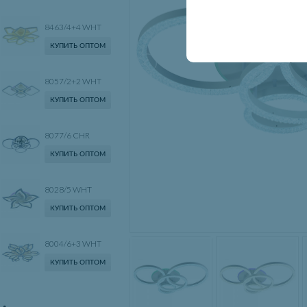
8463/4+4 WHT
КУПИТЬ ОПТОМ
8057/2+2 WHT
КУПИТЬ ОПТОМ
8077/6 CHR
КУПИТЬ ОПТОМ
8028/5 WHT
КУПИТЬ ОПТОМ
8004/6+3 WHT
КУПИТЬ ОПТОМ