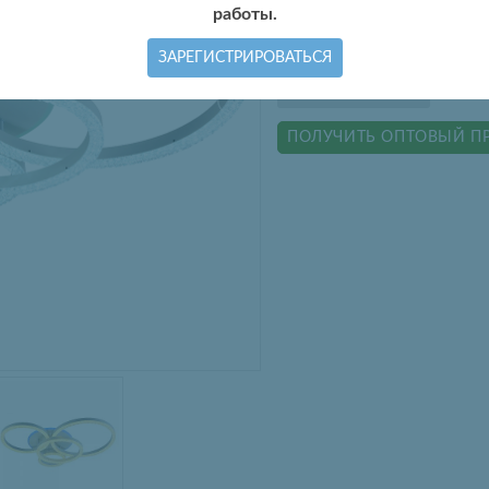
работы.
Цвет изделия:
Белый
ЗАРЕГИСТРИРОВАТЬСЯ
КУПИТЬ ОПТОМ
ПОЛУЧИТЬ ОПТОВЫЙ П