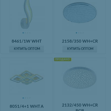
8461/1W WHT
2158/350 WH+CR
КУПИТЬ ОПТОМ
КУПИТЬ ОПТОМ
ПРОДАНО
2132/450 WH+CR
8051/4+1 WHT A
RGB