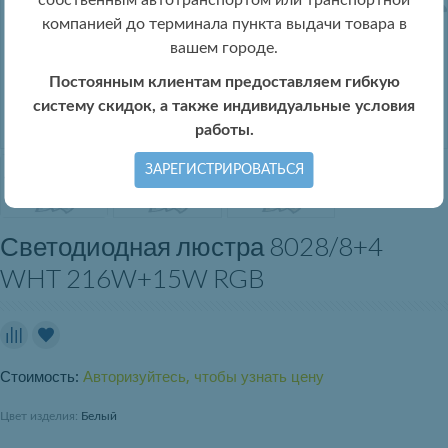
собственным автотранспортом или транспортной
компанией до терминала пункта выдачи товара в
вашем городе.
Постоянным клиентам предоставляем гибкую
систему скидок, а также индивидуальные условия
работы.
ЗАРЕГИСТРИРОВАТЬСЯ
Светодиодная люстра 8028/8+4
WHT 216W+15W RGB
Стоимость:
Авторизуйтесь, чтобы узнать цену
Цвет изделия:
Белый