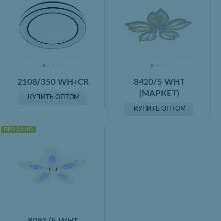
2108/350 WH+CR
8420/5 WHT
(МАРКЕТ)
КУПИТЬ ОПТОМ
КУПИТЬ ОПТОМ
ПРОДАНО
8091/5 WHT