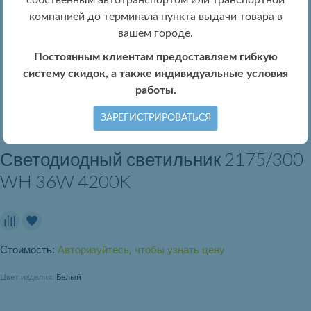
собственным автотранспортом или транспортной
компанией до терминала пункта выдачи товара в
вашем городе.
Постоянным клиентам предоставляем гибкую
систему скидок, а также индивидуальные условия
работы.
ЗАРЕГИСТРИРОВАТЬСЯ
Светодиодный светильник 2175/300
WH 36W 4200K
Стоимость:
Авторизуйтесь, чтобы узнать цену
Цвет изделия:
Белый