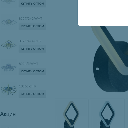
КУПИТЬ ОПТОМ
8057/2+2 WHT
КУПИТЬ ОПТОМ
8075/4+4 CHR
КУПИТЬ ОПТОМ
8004/5 WHT
КУПИТЬ ОПТОМ
18065 CHR
КУПИТЬ ОПТОМ
Акция