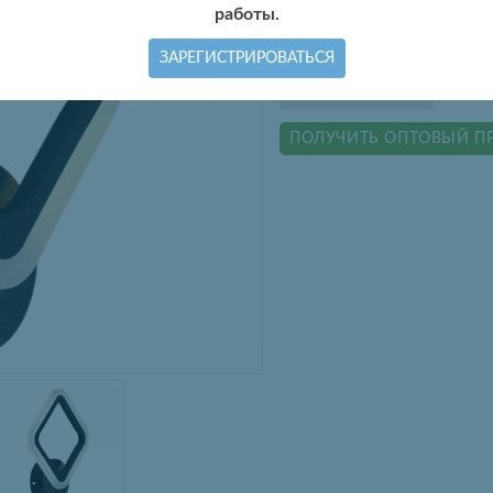
работы.
Цвет изделия:
Графит
ЗАРЕГИСТРИРОВАТЬСЯ
КУПИТЬ ОПТОМ
ПОЛУЧИТЬ ОПТОВЫЙ П